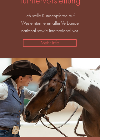
Turniervorstellung
Ich stelle Kundenpferde auf
Westernturnieren aller Verbände
national sowie international vor.
Mehr Info