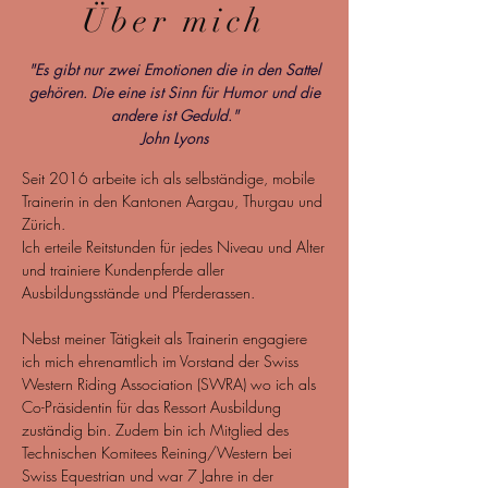
Über mich
"Es gibt nur zwei Emotionen die in den Sattel
gehören. Die eine ist Sinn für Humor und die
andere ist Geduld."
John Lyons
Seit 2016 arbeite ich als selbständige, mobile
Trainerin in den Kantonen Aargau, Thurgau und
Zürich.
Ich erteile Reitstunden für jedes Niveau und Alter
und trainiere Kundenpferde aller
Ausbildungsstände und Pferderassen.
Nebst meiner Tätigkeit als Trainerin engagiere
ich mich ehrenamtlich im
Vorstand der Swiss
Western Riding Association (SWRA) wo ich als
Co-Präsidentin für das Ressort Ausbildung
zuständig bin. Zudem bin ich Mitglied des
Technischen Komitees Reining/Western bei
Swiss Equestrian und war 7 Jahre in der