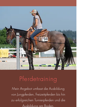
Pferdetraining
Mein Angebot umfasst die Ausbildung
von Jungpferden, Freizeitpferden bis hin
zu erfolgreichen Turnierpferden und die
Ausbildung am Boden.