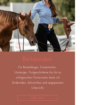
Reitstunden
Für Reitanfänger, Freizeitreiter,
Umsteiger, Fortgeschrittene bis hin zu
erfolgreichen Turnierreiter biete ich
fördernden, lehrreichen und angepassten
Unterricht.
Mehr Info